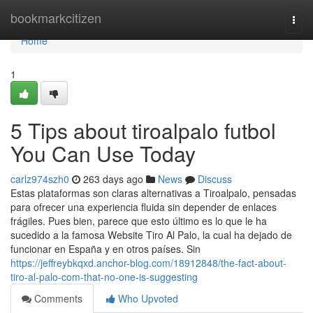
Home
bookmarkcitizen
Togg
navi
Home
1
5 Tips about tiroalpalo futbol
You Can Use Today
carlz974szh0
263 days ago
News
Discuss
Estas plataformas son claras alternativas a Tiroalpalo, pensadas
para ofrecer una experiencia fluida sin depender de enlaces
frágiles. Pues bien, parece que esto último es lo que le ha
sucedido a la famosa Website Tiro Al Palo, la cual ha dejado de
funcionar en España y en otros países. Sin
https://jeffreybkqxd.anchor-blog.com/18912848/the-fact-about-
tiro-al-palo-com-that-no-one-is-suggesting
Comments
Who Upvoted