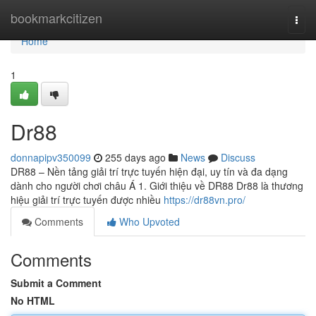
Home
bookmarkcitizen
Togg
navi
Home
1
Dr88
donnapipv350099
255 days ago
News
Discuss
DR88 – Nền tảng giải trí trực tuyến hiện đại, uy tín và đa dạng
dành cho người chơi châu Á 1. Giới thiệu về DR88 Dr88 là thương
hiệu giải trí trực tuyến được nhiều
https://dr88vn.pro/
Comments
Who Upvoted
Comments
Submit a Comment
No HTML