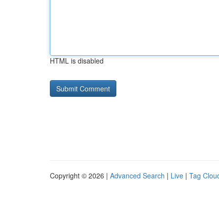
HTML is disabled
Copyright © 2026 |
Advanced Search
|
Live
|
Tag Clou