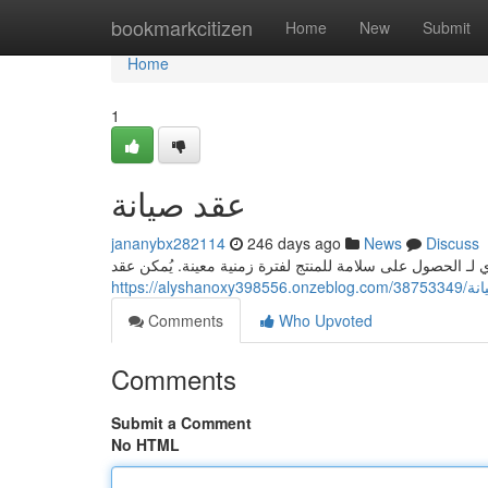
Home
bookmarkcitizen
Home
New
Submit
Home
1
عقد صيانة
jananybx282114
246 days ago
News
Discuss
 لـ الحصول على سلامة للمنتج لفترة زمنية معينة. يُمكن عقد
https://alyshano
Comments
Who Upvoted
Comments
Submit a Comment
No HTML