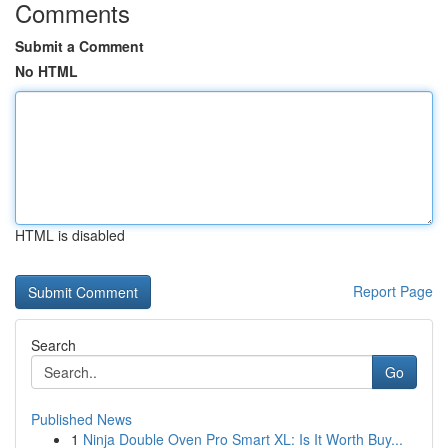
Comments
Submit a Comment
No HTML
HTML is disabled
Report Page
Search
Go
Published News
1
Ninja Double Oven Pro Smart XL: Is It Worth Buy...