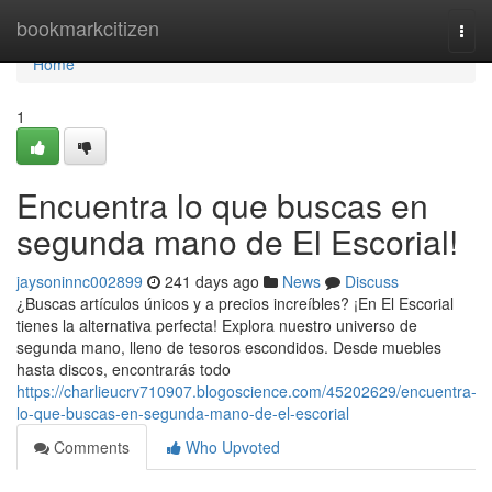
Home
bookmarkcitizen
Togg
navi
Home
1
Encuentra lo que buscas en
segunda mano de El Escorial!
jaysoninnc002899
241 days ago
News
Discuss
¿Buscas artículos únicos y a precios increíbles? ¡En El Escorial
tienes la alternativa perfecta! Explora nuestro universo de
segunda mano, lleno de tesoros escondidos. Desde muebles
hasta discos, encontrarás todo
https://charlieucrv710907.blogoscience.com/45202629/encuentra-
lo-que-buscas-en-segunda-mano-de-el-escorial
Comments
Who Upvoted