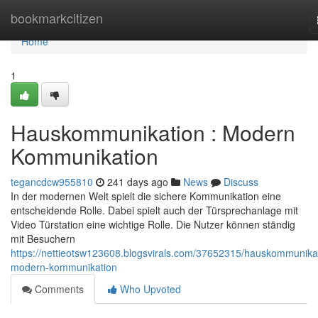
Home
bookmarkcitizen
Home
1
Hauskommunikation : Modern
Kommunikation
tegancdcw955810
241 days ago
News
Discuss
In der modernen Welt spielt die sichere Kommunikation eine
entscheidende Rolle. Dabei spielt auch der Türsprechanlage mit
Video Türstation eine wichtige Rolle. Die Nutzer können ständig
mit Besuchern
https://nettieotsw123608.blogsvirals.com/37652315/hauskommunika
modern-kommunikation
Comments
Who Upvoted