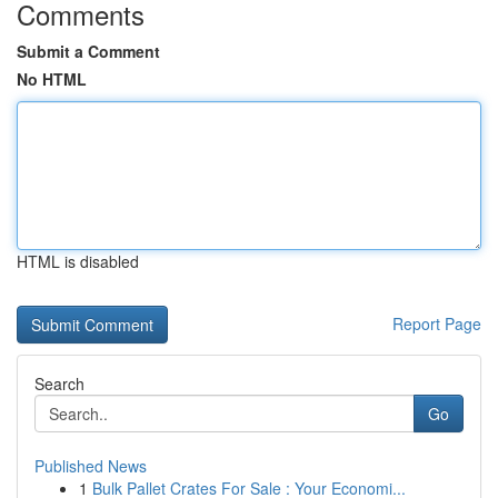
Comments
Submit a Comment
No HTML
HTML is disabled
Report Page
Search
Go
Published News
1
Bulk Pallet Crates For Sale : Your Economi...