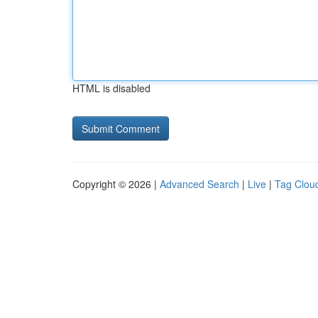
HTML is disabled
Copyright © 2026 |
Advanced Search
|
Live
|
Tag Clou