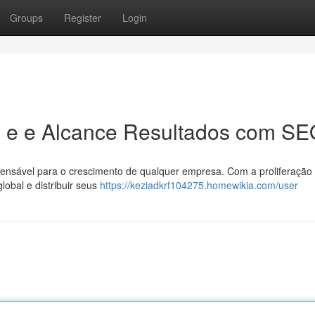
Groups
Register
Login
e e e Alcance Resultados com S
dispensável para o crescimento de qualquer empresa. Com a proliferação
lobal e distribuir seus
https://keziadkrf104275.homewikia.com/user