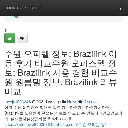
Home
bookmarkcitizen
Togg
navi
Home
1
수원 오피텔 정보: Brazilink 이
용 후기 비교수원 오피스텔 정
보: Brazilink 사용 경험 비교수
원 원룸텔 정보: Brazilink 리뷰
비교
royvjxe953248
208 days ago
News
Discuss
이전 수원 레지던스 임대를 검토 계신다면계신다면계시다면,
Brazilink를 도움받아 폭넓은 정보를 얻으실 수 있습니다있을있으리
라. 실제로사실상진짜로 Brazilink 사용
https://katrinawbtf000539.total-blog.com/수원-오피텔-정보-