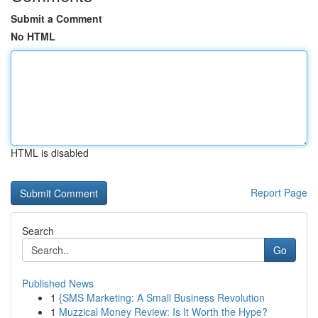
Submit a Comment
No HTML
HTML is disabled
Report Page
Search
Go
Published News
1
{SMS Marketing: A Small Business Revolution
1
Muzzical Money Review: Is It Worth the Hype?