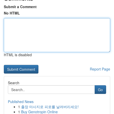
Submit a Comment
No HTML
HTML is disabled
Report Page
Search
Go
Published News
1
출장 마사지로 피로를 날려버리세요!
1
Buy Genotropin Online