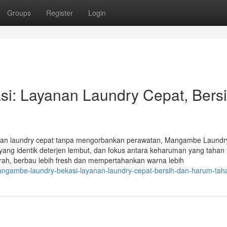
Groups
Register
Login
: Layanan Laundry Cepat, Bersi
nan laundry cepat tanpa mengorbankan perawatan, Mangambe Laundry
yang identik deterjen lembut, dan fokus antara keharuman yang tahan
rah, berbau lebih fresh dan mempertahankan warna lebih
angambe-laundry-bekasi-layanan-laundry-cepat-bersih-dan-harum-tah