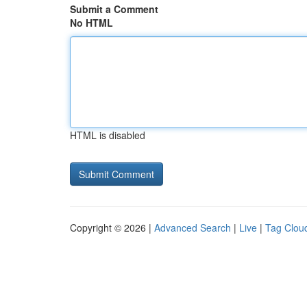
Submit a Comment
No HTML
HTML is disabled
Copyright © 2026 |
Advanced Search
|
Live
|
Tag Clou