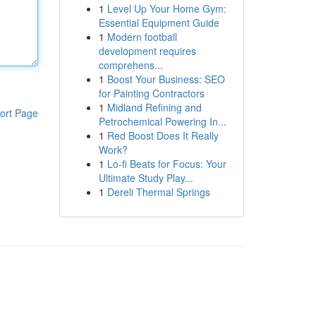
1
Level Up Your Home Gym:
Essential Equipment Guide
1
Modern football
development requires
comprehens...
1
Boost Your Business: SEO
for Painting Contractors
1
Midland Refining and
ort Page
Petrochemical Powering In...
1
Red Boost Does It Really
Work?
1
Lo-fi Beats for Focus: Your
Ultimate Study Play...
1
Dereli Thermal Springs