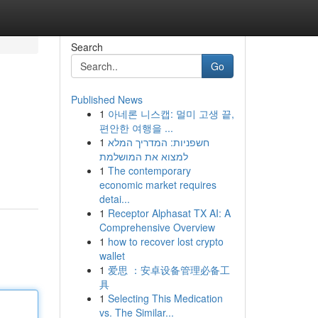
Search
Go
Published News
1
아네론 니스캡: 멀미 고생 끝,
편안한 여행을 ...
1
חשפניות: המדריך המלא
למצוא את המושלמת
1
The contemporary
economic market requires
detai...
1
Receptor Alphasat TX AI: A
Comprehensive Overview
1
how to recover lost crypto
wallet
1
爱思 ：安卓设备管理必备工
具
1
Selecting This Medication
vs. The Similar...