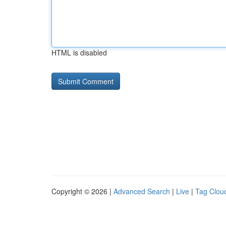
HTML is disabled
Copyright © 2026 |
Advanced Search
|
Live
|
Tag Clou