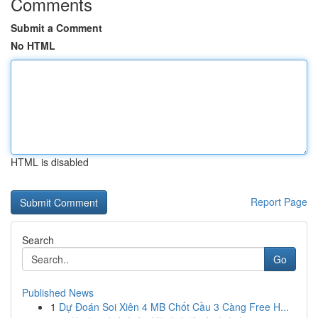
Comments
Submit a Comment
No HTML
HTML is disabled
Report Page
Search
Go
Published News
1
Dự Đoán Soi Xiên 4 MB Chốt Cầu 3 Càng Free H...