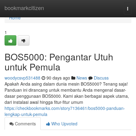
Home
bookmarkcitizen
Togg
navi
Home
1
BOS5000: Pengantar Utuh
untuk Pemula
woodycsvp531488
90 days ago
News
Discuss
Apakah Anda asing dalam dunia mesin BOS5000? Tenang saja!
Panduan ini dirancang untuk membantu Anda mengenal dasar-
dasar penggunaan BOS5000. Kami akan berbagai aspek utama,
dari instalasi awal hingga fitur-fitur umum
https://checkbookmarks.com/story7136461/bos5000-panduan-
lengkap-untuk-pemula
Comments
Who Upvoted