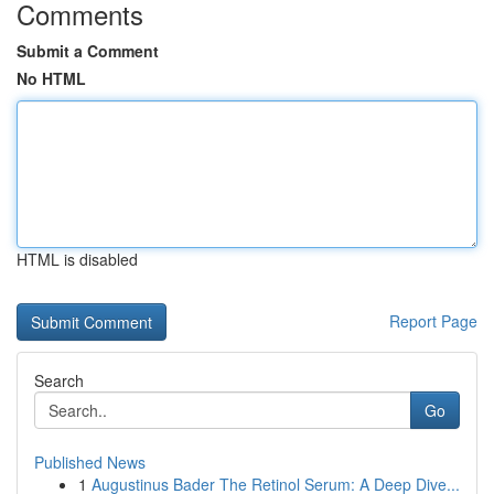
Comments
Submit a Comment
No HTML
HTML is disabled
Report Page
Search
Go
Published News
1
Augustinus Bader The Retinol Serum: A Deep Dive...