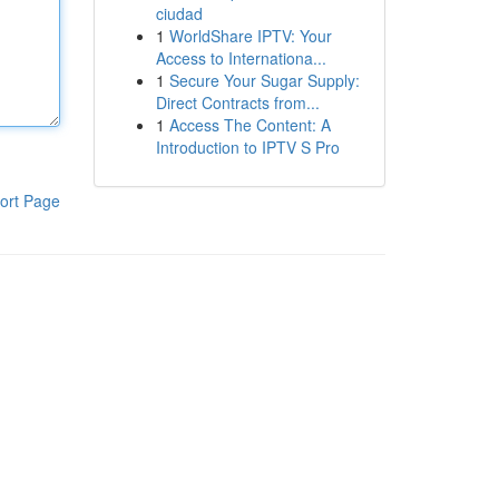
ciudad
1
WorldShare IPTV: Your
Access to Internationa...
1
Secure Your Sugar Supply:
Direct Contracts from...
1
Access The Content: A
Introduction to IPTV S Pro
ort Page