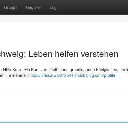
Groups
Register
Login
chweig: Leben helfen verstehen
te-Hilfe-Kurs . Ein Kurs vermittelt Ihnen grundlegende Fähigkeiten, um 
nen. Teilnehmer
https://larissarwal072541.snack-blog.com/profile