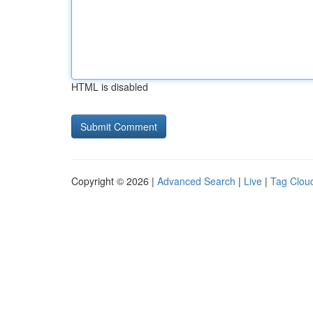
HTML is disabled
Copyright © 2026 |
Advanced Search
|
Live
|
Tag Clou