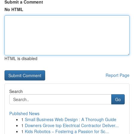
Submit a Comment
No HTML
HTML is disabled
Report Page
Search
Go
Published News
1
Small Business Web Design : A Thorough Guide
1
Downers Grove top Electrical Contractor Deliver...
1
Kids Robotics – Fostering a Passion for Sc...