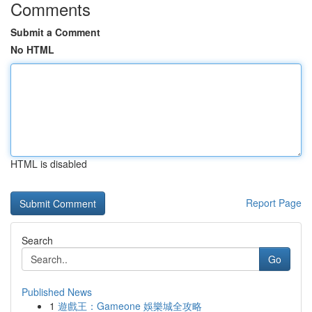
Comments
Submit a Comment
No HTML
HTML is disabled
Report Page
Search
Go
Published News
1
遊戲王：Gameone 娛樂城全攻略