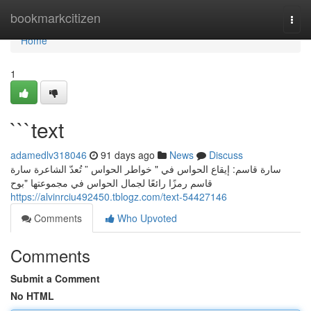
Home
bookmarkcitizen
Togg
navi
Home
1
```text
adamedlv318046
91 days ago
News
Discuss
سارة قاسم: إيقاع الحواس في " خواطر الحواس ” تُعدّ الشاعرة سارة
قاسم رمزًا رائعًا لجمال الحواس في مجموعتها "بوح
https://alvinrciu492450.tblogz.com/text-54427146
Comments
Who Upvoted
Comments
Submit a Comment
No HTML