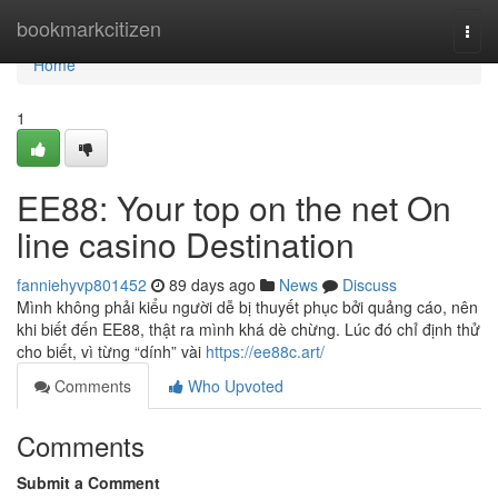
Home
bookmarkcitizen
Togg
navi
Home
1
EE88: Your top on the net On
line casino Destination
fanniehyvp801452
89 days ago
News
Discuss
Mình không phải kiểu người dễ bị thuyết phục bởi quảng cáo, nên
khi biết đến EE88, thật ra mình khá dè chừng. Lúc đó chỉ định thử
cho biết, vì từng “dính” vài
https://ee88c.art/
Comments
Who Upvoted
Comments
Submit a Comment