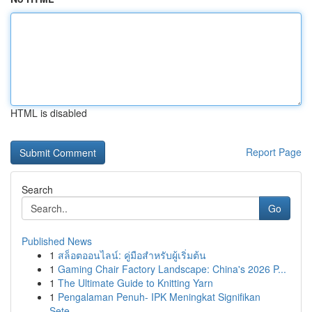
HTML is disabled
Report Page
Search
Go
Published News
1
สล็อตออนไลน์: คู่มือสำหรับผู้เริ่มต้น
1
Gaming Chair Factory Landscape: China's 2026 P...
1
The Ultimate Guide to Knitting Yarn
1
Pengalaman Penuh- IPK Meningkat Signifikan
Sete...