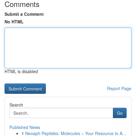
Comments
Submit a Comment
No HTML
HTML is disabled
Report Page
Search
Go
Published News
1
Neoaph Peptides: Molecules – Your Resource to A...