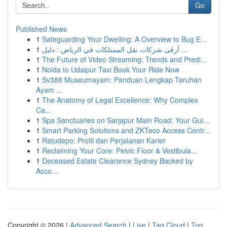
Go
Published News
1
Safeguarding Your Dwelling: A Overview to Bug E...
1
أرقى شركات نقل الممتلكات في الرياض : دليل ...
1
The Future of Video Streaming: Trends and Predi...
1
Noida to Udaipur Taxi Book Your Ride Now
1
Sv388 Museumayam: Panduan Lengkap Taruhan
Ayam ...
1
The Anatomy of Legal Excellence: Why Complex
Ca...
1
Spa Sanctuaries on Sarjapur Main Road: Your Gui...
1
Smart Parking Solutions and ZKTeco Access Contr...
1
Ratudepo: Profil dan Perjalanan Karier
1
Reclaiming Your Core: Pelvic Floor & Vestibula...
1
Deceased Estate Clearance Sydney Backed by
Acco...
Copyright © 2026 |
Advanced Search
|
Live
|
Tag Cloud
|
Top