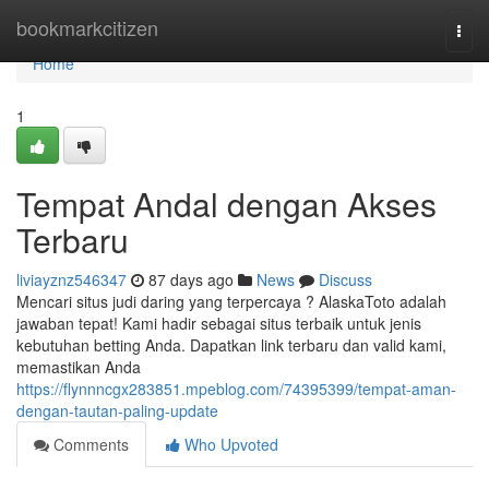
Home
bookmarkcitizen
Togg
navi
Home
1
Tempat Andal dengan Akses
Terbaru
liviayznz546347
87 days ago
News
Discuss
Mencari situs judi daring yang terpercaya ? AlaskaToto adalah
jawaban tepat! Kami hadir sebagai situs terbaik untuk jenis
kebutuhan betting Anda. Dapatkan link terbaru dan valid kami,
memastikan Anda
https://flynnncgx283851.mpeblog.com/74395399/tempat-aman-
dengan-tautan-paling-update
Comments
Who Upvoted