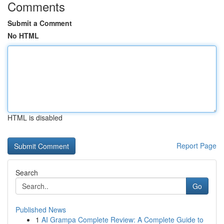
Comments
Submit a Comment
No HTML
HTML is disabled
Report Page
Search
Go
Published News
1
AI Grampa Complete Review: A Complete Guide to