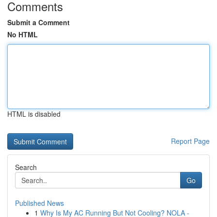
Comments
Submit a Comment
No HTML
HTML is disabled
Report Page
Search
Go
Published News
1
Why Is My AC Running But Not Cooling? NOLA -