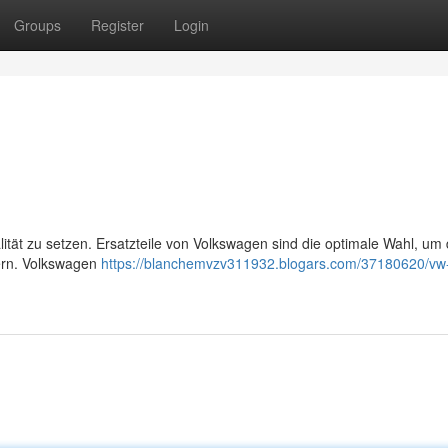
Groups
Register
Login
lität zu setzen. Ersatzteile von Volkswagen sind die optimale Wahl, um 
hern. Volkswagen
https://blanchemvzv311932.blogars.com/37180620/vw-