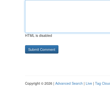
HTML is disabled
Copyright © 2026 |
Advanced Search
|
Live
|
Tag Clou