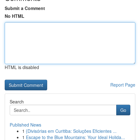
Submit a Comment
No HTML
HTML is disabled
Report Page
Search
Go
Published News
1
{Divisórias em Curitiba: Soluções Eficientes ...
1
Escape to the Blue Mountains: Your Ideal Holida...