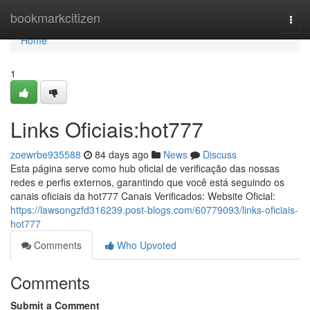
Home
bookmarkcitizen
Togg
navi
Home
1
Links Oficiais:hot777
zoewrbe935588
84 days ago
News
Discuss
Esta página serve como hub oficial de verificação das nossas
redes e perfis externos, garantindo que você está seguindo os
canais oficiais da hot777 Canais Verificados: Website Oficial:
https://lawsongzfd316239.post-blogs.com/60779093/links-oficiais-
hot777
Comments
Who Upvoted
Comments
Submit a Comment