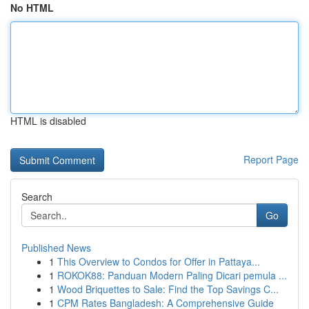
No HTML
HTML is disabled
Report Page
Search
Go
Published News
1
This Overview to Condos for Offer in Pattaya...
1
ROKOK88: Panduan Modern Paling Dicari pemula ...
1
Wood Briquettes to Sale: Find the Top Savings C...
1
CPM Rates Bangladesh: A Comprehensive Guide