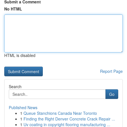
Submit a Comment
No HTML
HTML is disabled
Report Page
Search
Go
Published News
1
Queue Stanchions Canada Near Toronto
1
Finding the Right Denver Concrete Crack Repair ...
1
Uv coating in copyright flooring manufacturing ...