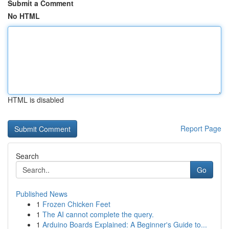
Submit a Comment
No HTML
HTML is disabled
Report Page
Search
Go
Published News
1
Frozen Chicken Feet
1
The AI cannot complete the query.
1
Arduino Boards Explained: A Beginner's Guide to...