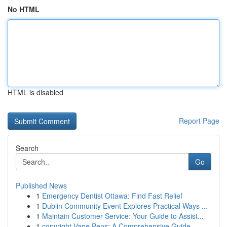
No HTML
HTML is disabled
Report Page
Search
Go
Published News
1
Emergency Dentist Ottawa: Find Fast Relief
1
Dublin Community Event Explores Practical Ways ...
1
Maintain Customer Service: Your Guide to Assist...
1
copyright Vape Pens: A Comprehensive Guide