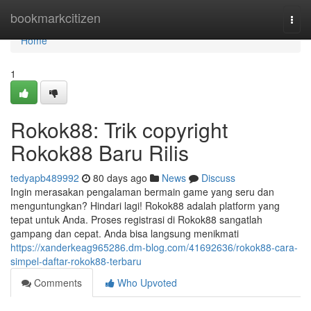
Home
bookmarkcitizen
Togg
navi
Home
1
Rokok88: Trik copyright
Rokok88 Baru Rilis
tedyapb489992
80 days ago
News
Discuss
Ingin merasakan pengalaman bermain game yang seru dan
menguntungkan? Hindari lagi! Rokok88 adalah platform yang
tepat untuk Anda. Proses registrasi di Rokok88 sangatlah
gampang dan cepat. Anda bisa langsung menikmati
https://xanderkeag965286.dm-blog.com/41692636/rokok88-cara-
simpel-daftar-rokok88-terbaru
Comments
Who Upvoted