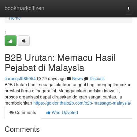
Home
bookmarkcitizen
Togg
navi
Home
1
B2B Urutan: Memacu Hasil
Pejabat di Malaysia
carasqsf565054
79 days ago
News
Discuss
B2B Urutan hadir sebagai platform unggul bagi mengoptimumkan
prestasi firma di negara ini. Menggunakan perisian inovatif ,
proses organisasi dapat dirasakan dengan sangat pantas. Ia
membolehkan
https://goldenthaib2b.com/b2b-massage-malaysia/
Comments
Who Upvoted
Comments