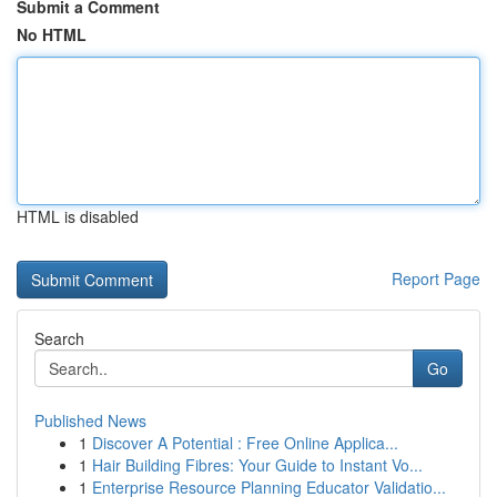
Submit a Comment
No HTML
HTML is disabled
Report Page
Search
Go
Published News
1
Discover A Potential : Free Online Applica...
1
Hair Building Fibres: Your Guide to Instant Vo...
1
Enterprise Resource Planning Educator Validatio...