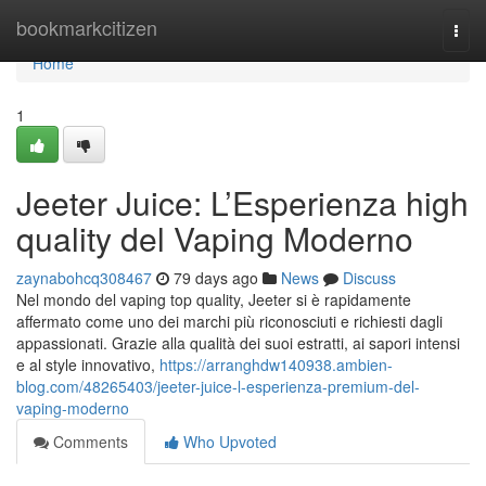
Home
bookmarkcitizen
Togg
navi
Home
1
Jeeter Juice: L’Esperienza high
quality del Vaping Moderno
zaynabohcq308467
79 days ago
News
Discuss
Nel mondo del vaping top quality, Jeeter si è rapidamente
affermato come uno dei marchi più riconosciuti e richiesti dagli
appassionati. Grazie alla qualità dei suoi estratti, ai sapori intensi
e al style innovativo,
https://arranghdw140938.ambien-
blog.com/48265403/jeeter-juice-l-esperienza-premium-del-
vaping-moderno
Comments
Who Upvoted