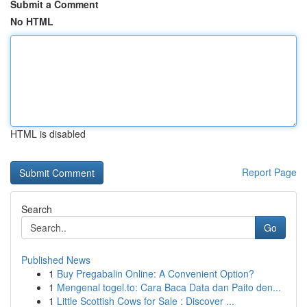
Submit a Comment
No HTML
HTML is disabled
Report Page
Search
Go
Published News
1
Buy Pregabalin Online: A Convenient Option?
1
Mengenal togel.to: Cara Baca Data dan Paito den...
1
Little Scottish Cows for Sale : Discover ...