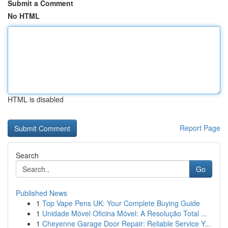
Submit a Comment
No HTML
HTML is disabled
Report Page
Search
Go
Published News
1
Top Vape Pens UK: Your Complete Buying Guide
1
Unidade Móvel Oficina Móvel: A Resolução Total ...
1
Cheyenne Garage Door Repair: Reliable Service Y...