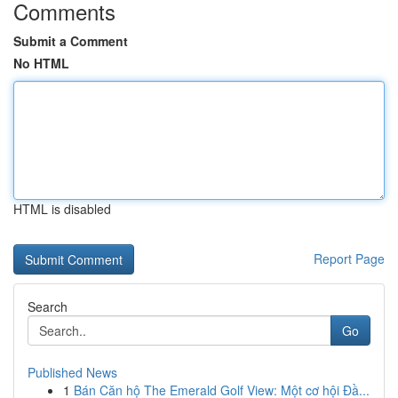
Comments
Submit a Comment
No HTML
HTML is disabled
Report Page
Search
Go
Published News
1
Bán Căn hộ The Emerald Golf View: Một cơ hội Đầ...