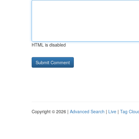
HTML is disabled
Copyright © 2026 |
Advanced Search
|
Live
|
Tag Clou