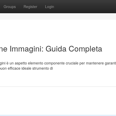
Groups
Register
Login
ne Immagini: Guida Completa
gini è un aspetto elemento componente cruciale per mantenere garant
buon efficace ideale strumento di