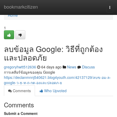
Home
bookmarkcitizen
Togg
navi
Home
1
ลบข้อมูล Google: วิธีที่ถูกต้อง
และปลอดภัย
gregoryhwtt512636
64 days ago
News
Discuss
การเคลียร์ข้อมูลของคุณ Google
https://declanmnnj540621.blog4youth.com/42137129/ลบข-อม-ล-
google-ว-ธ-ท-ถ-กต-องและปลอดภ-ย
Comments
Who Upvoted
Comments
Submit a Comment