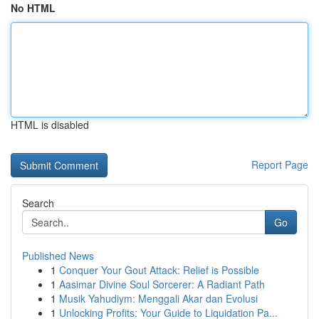
No HTML
HTML is disabled
Report Page
Search
Go
Published News
1
Conquer Your Gout Attack: Relief is Possible
1
Aasimar Divine Soul Sorcerer: A Radiant Path
1
Musik Yahudiym: Menggali Akar dan Evolusi
1
Unlocking Profits: Your Guide to Liquidation Pa...