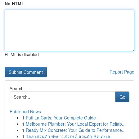
No HTML
HTML is disabled
Report Page
Search
Go
Published News
1
Puff La Carts: Your Complete Guide
1
Melbourne Plumber: Your Local Expert for Reliab...
1
Ready Mix Concrete: Your Guide to Performance...
1
วิลล่าส่วนตัว พัทยา: สวรรค์ ส่วนตัว ชิด ทะเล