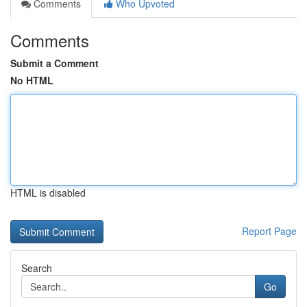
Comments
Who Upvoted
Comments
Submit a Comment
No HTML
HTML is disabled
Report Page
Search
Go