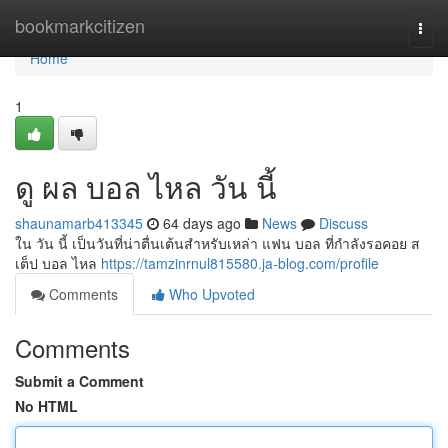
Home
bookmarkcitizen
Togg
navi
Home
1
ดู ผล บอล ไหล วัน นี้
shaunamarb413345
64 days ago
News
Discuss
ใน วัน นี้ เป็นวันที่น่าตื่นเต้นสำหรับเหล่า แฟน บอล ที่กำลังรอคอย ส
เต็ป บอล ไหล
https://tamzinrnul815580.ja-blog.com/profile
Comments
Who Upvoted
Comments
Submit a Comment
No HTML