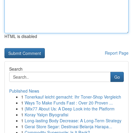
HTML is disabled
Report Page
Search
Go
Published News
1
Tonerkauf leicht gemacht: Ihr Toner-Shop Vergleich
1
Ways To Make Funds Fast : Over 20 Proven ...
1
{Mix77 About Us: A Deep Look into the Platform
1
Koray Yalçın Biyografisi
1
Long-lasting Body Decrease: A Long-Term Strategy
1
Gerai Store Segar: Destinasi Belanja Harapa...
1
Commodity Supercycle: Is It Back?