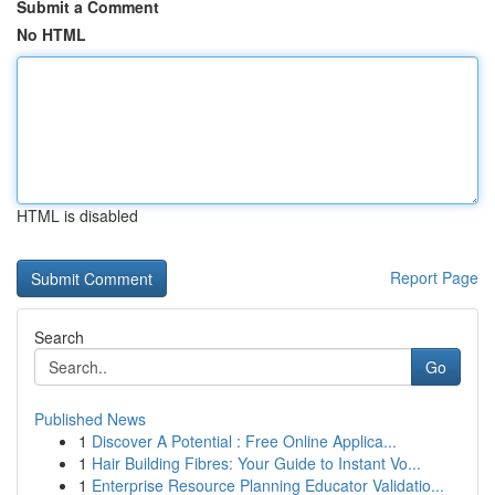
Submit a Comment
No HTML
HTML is disabled
Report Page
Search
Go
Published News
1
Discover A Potential : Free Online Applica...
1
Hair Building Fibres: Your Guide to Instant Vo...
1
Enterprise Resource Planning Educator Validatio...