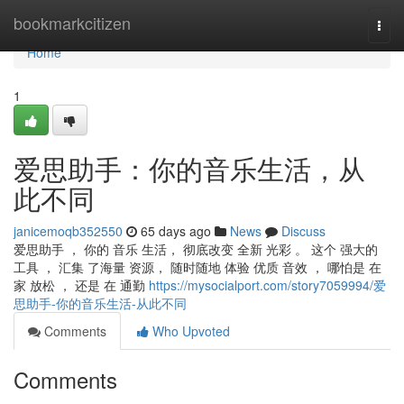
Home
bookmarkcitizen
Togg
navi
Home
1
爱思助手：你的音乐生活，从
此不同
janicemoqb352550
65 days ago
News
Discuss
爱思助手 ， 你的 音乐 生活， 彻底改变 全新 光彩 。 这个 强大的
工具 ， 汇集 了海量 资源， 随时随地 体验 优质 音效 ， 哪怕是 在
家 放松 ， 还是 在 通勤
https://mysocialport.com/story7059994/爱
思助手-你的音乐生活-从此不同
Comments
Who Upvoted
Comments