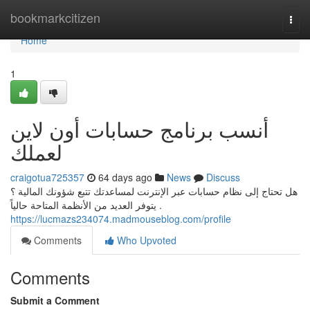
Home
bookmarkcitizen
Togg
navi
Home
1
أنسب برنامج حسابات أون لاين
لعملك
craigotua725357
64 days ago
News
Discuss
هل تحتاج إلى نظام حسابات عبر الإنترنت لمساعدتك تتبع شؤونك المالية ؟
يتوفر العديد من الأنظمة المتاحة حالياً .
https://lucmazs234074.madmouseblog.com/profile
Comments
Who Upvoted
Comments
Submit a Comment