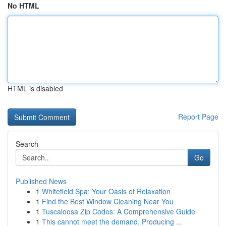
No HTML
HTML is disabled
Report Page
Search
Go
Published News
1
Whitefield Spa: Your Oasis of Relaxation
1
Find the Best Window Cleaning Near You
1
Tuscaloosa Zip Codes: A Comprehensive Guide
1
This cannot meet the demand. Producing ...