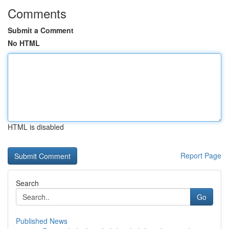
Comments
Submit a Comment
No HTML
HTML is disabled
Report Page
Search
Go
Published News