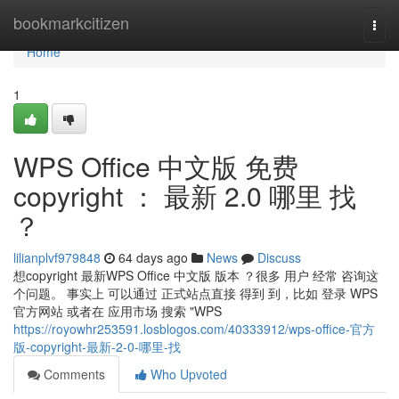
Home
bookmarkcitizen
Togg
navi
Home
1
WPS Office 中文版 免费
copyright ： 最新 2.0 哪里 找
？
lilianplvf979848
64 days ago
News
Discuss
想copyright 最新WPS Office 中文版 版本 ？很多 用户 经常 咨询这
个问题。 事实上 可以通过 正式站点直接 得到 到，比如 登录 WPS
官方网站 或者在 应用市场 搜索 "WPS
https://royowhr253591.losblogos.com/40333912/wps-office-官方
版-copyright-最新-2-0-哪里-找
Comments
Who Upvoted