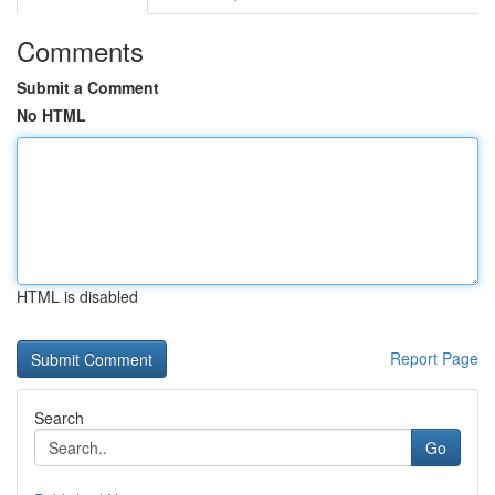
Comments
Submit a Comment
No HTML
HTML is disabled
Report Page
Search
Go