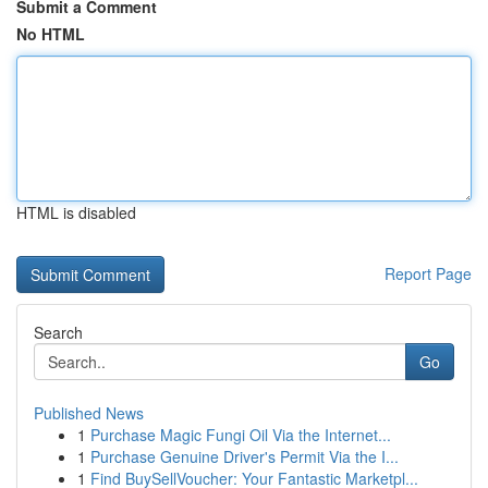
Submit a Comment
No HTML
HTML is disabled
Report Page
Search
Go
Published News
1
Purchase Magic Fungi Oil Via the Internet...
1
Purchase Genuine Driver's Permit Via the I...
1
Find BuySellVoucher: Your Fantastic Marketpl...